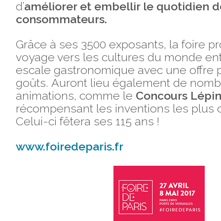
d’
améliorer et embellir le quotidien d
consommateurs.
Grâce à ses 3500 exposants, la foire p
voyage vers les cultures du monde ent
escale gastronomique avec une offre p
goûts.
Auront lieu également de nom
animations, comme le
Concours Lépi
récompensant les inventions les plus c
Celui-ci fêtera ses 115 ans !
www.foiredeparis.fr