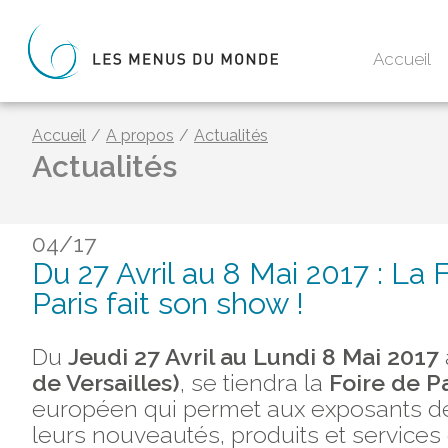
Accueil
Accueil
/
A propos
/
Actualités
Actualités
04/17
Du 27 Avril au 8 Mai 2017 : La 
Paris fait son show !
Du
Jeudi 27 Avril au Lundi 8 Mai 2017
de Versailles)
, se tiendra la
Foire de Pa
européen qui permet aux exposants d
leurs nouveautés, produits et services